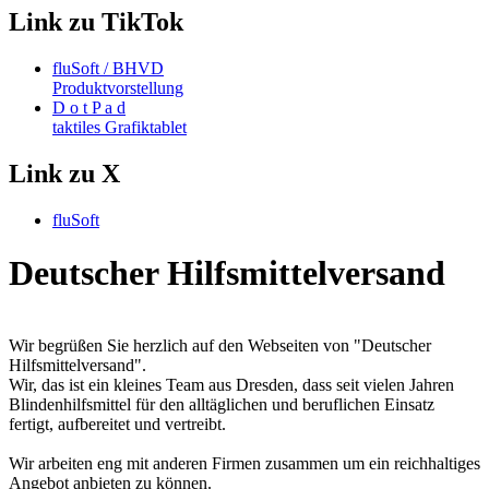
Link zu TikTok
fluSoft / BHVD
Produktvorstellung
D o t P a d
taktiles Grafiktablet
Link zu X
fluSoft
Deutscher Hilfsmittelversand
Wir begrüßen Sie herzlich auf den Webseiten von "Deutscher
Hilfsmittelversand".
Wir, das ist ein kleines Team aus Dresden, dass seit vielen Jahren
Blindenhilfsmittel für den alltäglichen und beruflichen Einsatz
fertigt, aufbereitet und vertreibt.
Wir arbeiten eng mit anderen Firmen zusammen um ein reichhaltiges
Angebot anbieten zu können.