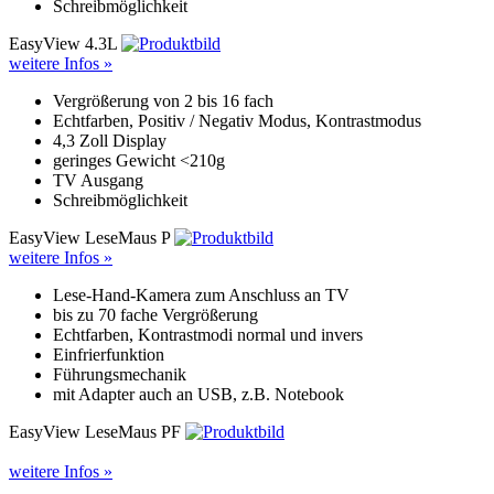
Schreibmöglichkeit
EasyView 4.3L
weitere Infos »
Vergrößerung von 2 bis 16 fach
Echtfarben, Positiv / Negativ Modus, Kontrastmodus
4,3 Zoll Display
geringes Gewicht <210g
TV Ausgang
Schreibmöglichkeit
EasyView LeseMaus P
weitere Infos »
Lese-Hand-Kamera zum Anschluss an TV
bis zu 70 fache Vergrößerung
Echtfarben, Kontrastmodi normal und invers
Einfrierfunktion
Führungsmechanik
mit Adapter auch an USB, z.B. Notebook
EasyView LeseMaus PF
weitere Infos »