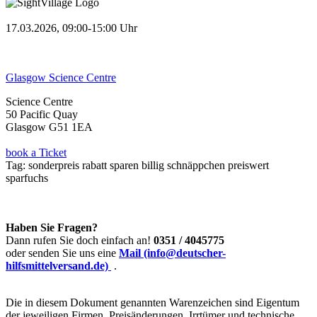
17.03.2026, 09:00-15:00 Uhr
Glasgow Science Centre
Science Centre
50 Pacific Quay
Glasgow G51 1EA
book a Ticket
Tag:
sonderpreis
rabatt
sparen
billig
schnäppchen
preiswert
sparfuchs
Haben Sie Fragen?
Dann rufen Sie doch einfach an!
0351 / 4045775
oder senden Sie uns eine
Mail (info@deutscher-
hilfsmittelversand.de)
.
Die in diesem Dokument genannten Warenzeichen sind Eigentum
der jeweiligen Firmen. Preisänderungen, Irrtümer und technische