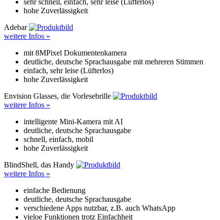
sehr schnell, einfach, sehr leise (Lüfterlos)
hohe Zuverlässigkeit
Adebar
weitere Infos »
mit 8MPixel Dokumentenkamera
deutliche, deutsche Sprachausgabe mit mehreren Stimmen
einfach, sehr leise (Lüfterlos)
hohe Zuverlässigkeit
Envision Glasses, die Vorlesebrille
weitere Infos »
intelligente Mini-Kamera mit AI
deutliche, deutsche Sprachausgabe
schnell, einfach, mobil
hohe Zuverlässigkeit
BlindShell, das Handy
weitere Infos »
einfache Bedienung
deutliche, deutsche Sprachausgabe
verschiedene Apps nutzbar, z.B. auch WhatsApp
vieloe Funktionen trotz Einfachheit