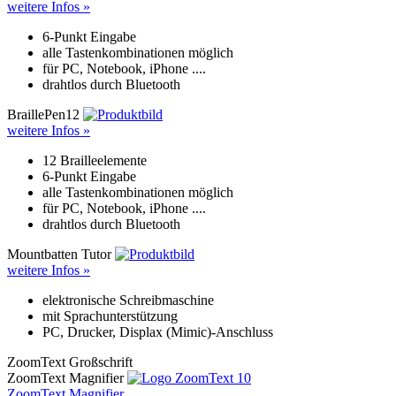
weitere Infos »
6-Punkt Eingabe
alle Tastenkombinationen möglich
für PC, Notebook, iPhone ....
drahtlos durch Bluetooth
BraillePen12
weitere Infos »
12 Brailleelemente
6-Punkt Eingabe
alle Tastenkombinationen möglich
für PC, Notebook, iPhone ....
drahtlos durch Bluetooth
Mountbatten Tutor
weitere Infos »
elektronische Schreibmaschine
mit Sprachunterstützung
PC, Drucker, Displax (Mimic)-Anschluss
ZoomText Großschrift
ZoomText Magnifier
ZoomText Magnifier