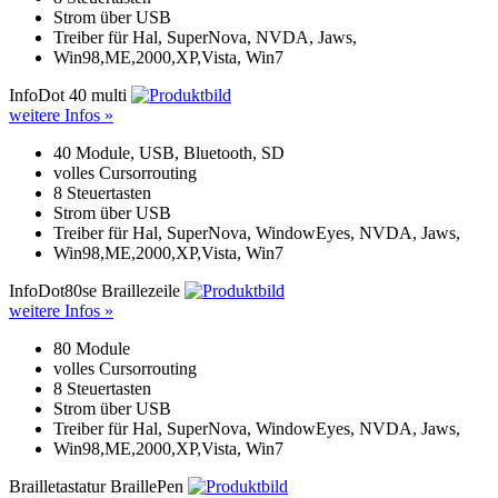
Strom über USB
Treiber für Hal, SuperNova, NVDA, Jaws,
Win98,ME,2000,XP,Vista, Win7
InfoDot 40 multi
weitere Infos »
40 Module, USB, Bluetooth, SD
volles Cursorrouting
8 Steuertasten
Strom über USB
Treiber für Hal, SuperNova, WindowEyes, NVDA, Jaws,
Win98,ME,2000,XP,Vista, Win7
InfoDot80se Braillezeile
weitere Infos »
80 Module
volles Cursorrouting
8 Steuertasten
Strom über USB
Treiber für Hal, SuperNova, WindowEyes, NVDA, Jaws,
Win98,ME,2000,XP,Vista, Win7
Brailletastatur BraillePen