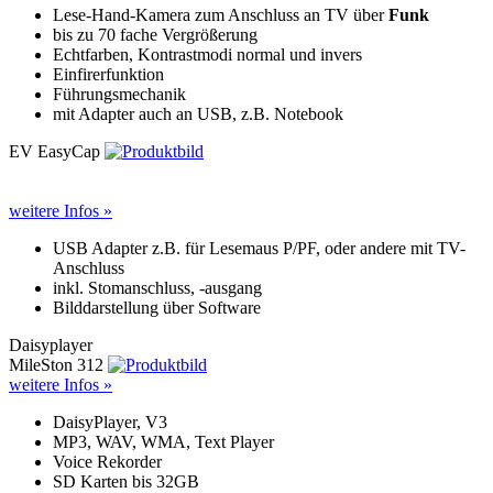
Lese-Hand-Kamera zum Anschluss an TV über
Funk
bis zu 70 fache Vergrößerung
Echtfarben, Kontrastmodi normal und invers
Einfirerfunktion
Führungsmechanik
mit Adapter auch an USB, z.B. Notebook
EV EasyCap
weitere Infos »
USB Adapter z.B. für Lesemaus P/PF, oder andere mit TV-
Anschluss
inkl. Stomanschluss, -ausgang
Bilddarstellung über Software
Daisyplayer
MileSton 312
weitere Infos »
DaisyPlayer, V3
MP3, WAV, WMA, Text Player
Voice Rekorder
SD Karten bis 32GB