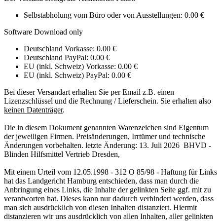
Selbstabholung vom Büro oder von Ausstellungen: 0.00 €
Software Download only
Deutschland Vorkasse: 0.00 €
Deutschland PayPal: 0.00 €
EU (inkl. Schweiz) Vorkasse: 0.00 €
EU (inkl. Schweiz) PayPal: 0.00 €
Bei dieser Versandart erhalten Sie per Email z.B. einen
Lizenzschlüssel und die Rechnung / Lieferschein. Sie erhalten also
keinen Datenträger
.
Die in diesem Dokument genannten Warenzeichen sind Eigentum
der jeweiligen Firmen. Preisänderungen, Irrtümer und technische
Änderungen vorbehalten. letzte Änderung: 13. Juli 2026 BHVD -
Blinden Hilfsmittel Vertrieb Dresden,
Mit einem Urteil vom 12.05.1998 - 312 O 85/98 - Haftung für Links
hat das Landgericht Hamburg entschieden, dass man durch die
Anbringung eines Links, die Inhalte der gelinkten Seite ggf. mit zu
verantworten hat. Dieses kann nur dadurch verhindert werden, dass
man sich ausdrücklich von diesen Inhalten distanziert. Hiermit
distanzieren wir uns ausdrücklich von allen Inhalten, aller gelinkten