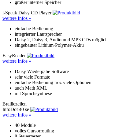
großer interner Speicher
i-Speak Daisy CD Player
weitere Infos »
einfache Bedienung
integrierter Lautsprecher
Daisy 2, Daisy 3, Audio und MP3 CDs möglich
eingebauter Lithium-Polymer-Akku
EasyReader
weitere Infos »
Daisy Wiedergabe Software
sehr viele Formate
einfache Bedienung troz viele Optionen
auch Math XML
mit Sprachsynthese
Braillezeilen
InfoDot 40 se
weitere Infos »
40 Module
volles Cursorrouting
8 Steuertasten