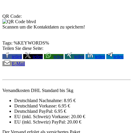
QR Code:
Scannen um die Kontaktdaten zu speichern!
Tags: %KEYWORDS%
Teilen Sie diese Seite:
teilen
teilen
teilen
teilen
teilen
teilen
E-Mail
Versandkosten DHL Standard bis 5kg
Deutschland Nachnahme: 8.95 €
Deutschland Vorkasse: 6.95 €
Deutschland PayPal: 6.95 €
EU (inkl. Schweiz) Vorkasse: 20.00 €
EU (inkl. Schweiz) PayPal: 20.00 €
Der Versand erfolgt als versichertes Paket.