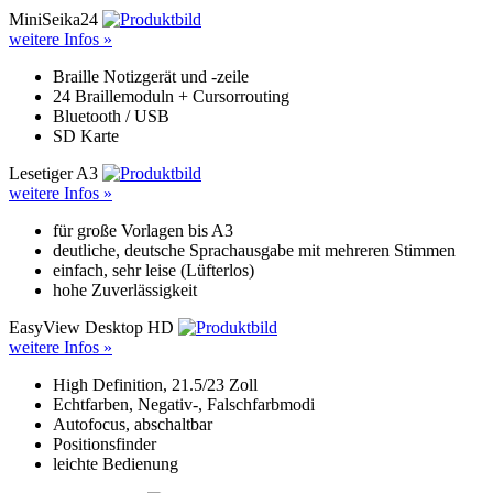
MiniSeika24
weitere Infos »
Braille Notizgerät und -zeile
24 Braillemoduln + Cursorrouting
Bluetooth / USB
SD Karte
Lesetiger A3
weitere Infos »
für große Vorlagen bis A3
deutliche, deutsche Sprachausgabe mit mehreren Stimmen
einfach, sehr leise (Lüfterlos)
hohe Zuverlässigkeit
EasyView Desktop HD
weitere Infos »
High Definition, 21.5/23 Zoll
Echtfarben, Negativ-, Falschfarbmodi
Autofocus, abschaltbar
Positionsfinder
leichte Bedienung