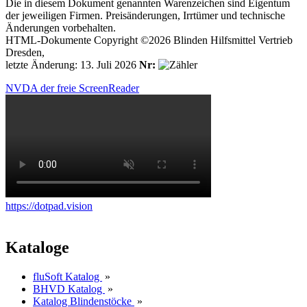
Die in diesem Dokument genannten Warenzeichen sind Eigentum
der jeweiligen Firmen. Preisänderungen, Irrtümer und technische
Änderungen vorbehalten.
HTML-Dokumente Copyright ©2026 Blinden Hilfsmittel Vertrieb
Dresden,
letzte Änderung: 13. Juli 2026
Nr:
NVDA der freie ScreenReader
https://dotpad.vision
Kataloge
fluSoft Katalog
»
BHVD Katalog
»
Katalog Blindenstöcke
»