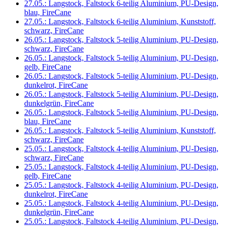
27.05.: Langstock, Faltstock 6-teilig Aluminium, PU-Design,
blau, FireCane
27.05.: Langstock, Faltstock 6-teilig Aluminium, Kunststoff,
schwarz, FireCane
26.05.: Langstock, Faltstock 5-teilig Aluminium, PU-Design,
schwarz, FireCane
26.05.: Langstock, Faltstock 5-teilig Aluminium, PU-Design,
gelb, FireCane
26.05.: Langstock, Faltstock 5-teilig Aluminium, PU-Design,
dunkelrot, FireCane
26.05.: Langstock, Faltstock 5-teilig Aluminium, PU-Design,
dunkelgrün, FireCane
26.05.: Langstock, Faltstock 5-teilig Aluminium, PU-Design,
blau, FireCane
26.05.: Langstock, Faltstock 5-teilig Aluminium, Kunststoff,
schwarz, FireCane
25.05.: Langstock, Faltstock 4-teilig Aluminium, PU-Design,
schwarz, FireCane
25.05.: Langstock, Faltstock 4-teilig Aluminium, PU-Design,
gelb, FireCane
25.05.: Langstock, Faltstock 4-teilig Aluminium, PU-Design,
dunkelrot, FireCane
25.05.: Langstock, Faltstock 4-teilig Aluminium, PU-Design,
dunkelgrün, FireCane
25.05.: Langstock, Faltstock 4-teilig Aluminium, PU-Design,