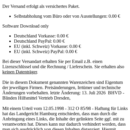
Der Versand erfolgt als versichertes Paket.
Selbstabholung vom Büro oder von Ausstellungen: 0.00 €
Software Download only
Deutschland Vorkasse: 0.00 €
Deutschland PayPal: 0.00 €
EU (inkl. Schweiz) Vorkasse: 0.00 €
EU (inkl. Schweiz) PayPal: 0.00 €
Bei dieser Versandart erhalten Sie per Email z.B. einen
Lizenzschlüssel und die Rechnung / Lieferschein. Sie erhalten also
keinen Datenträger
.
Die in diesem Dokument genannten Warenzeichen sind Eigentum
der jeweiligen Firmen. Preisänderungen, Irrtümer und technische
Änderungen vorbehalten. letzte Änderung: 13. Juli 2026 BHVD -
Blinden Hilfsmittel Vertrieb Dresden,
Mit einem Urteil vom 12.05.1998 - 312 O 85/98 - Haftung für Links
hat das Landgericht Hamburg entschieden, dass man durch die
Anbringung eines Links, die Inhalte der gelinkten Seite ggf. mit zu
verantworten hat. Dieses kann nur dadurch verhindert werden, dass
man sich ausdrücklich von diesen Inhalten distanziert. Hiermit