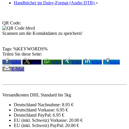
Handbücher im Daisy-Format (Audio DTB)
»
QR Code:
Scannen um die Kontaktdaten zu speichern!
Tags: %KEYWORDS%
Teilen Sie diese Seite:
teilen
teilen
teilen
teilen
teilen
teilen
E-Mail
Versandkosten DHL Standard bis 5kg
Deutschland Nachnahme: 8.95 €
Deutschland Vorkasse: 6.95 €
Deutschland PayPal: 6.95 €
EU (inkl. Schweiz) Vorkasse: 20.00 €
EU (inkl. Schweiz) PayPal: 20.00 €