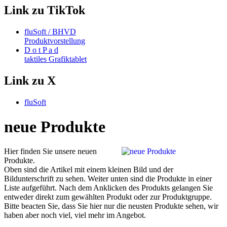
Link zu TikTok
fluSoft / BHVD
Produktvorstellung
D o t P a d
taktiles Grafiktablet
Link zu X
fluSoft
neue Produkte
Hier finden Sie unsere neuen
Produkte.
Oben sind die Artikel mit einem kleinen Bild und der
Bildunterschrift zu sehen. Weiter unten sind die Produkte in einer
Liste aufgeführt. Nach dem Anklicken des Produkts gelangen Sie
entweder direkt zum gewählten Produkt oder zur Produktgruppe.
Bitte beacten Sie, dass Sie hier nur die neusten Produkte sehen, wir
haben aber noch viel, viel mehr im Angebot.