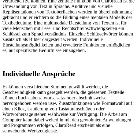
verarbeiten zu können. Eine zentrale Funktion von ClaroRead ist die
Umwandlung von Text in Sprache. Auditive und visuelle
Repräsentationen von Textoberflächen werden in übereinstimmung
gebracht und erleichtern so die Bildung eines mentalen Modells der
Textbedeutung. Eine multimodale Darstellung von Texten ist für
viele Menschen mit Lese- und Rechtschreibschwierigkeiten ein
Schlüssel zum Sprachverständnis. Einzelne Schlüsselwörter können
zusätzlich als Bilder dargestellt werden. Individuelle
Einstellungsmöglichkeiten und erweiterte Funktionen ermöglichen
es, auf spezifische Bedürfnisse einzugehen.
Individuelle Ansprüche
Es können verschiedene Stimmen gewählt werden, die
Geschwindigkeit kann geregelt werden, die gelesenen Textteile
können buchstaben-, wort-, satz- oder abschnittsweise
hervorgehoben werden usw. Zusatzfunktionen wie Formatwahl auf
einen Klick, Lautierung von Tastaturanschlägen oder
Wortvorhersage stehen wahlweise zur Verfügung. Die Arbeit am
Computer kann dabei weiterhin mit den gewohnten Anwendungen
und Programmen erfolgen, ClaroRead erscheint als eine
schwebende Werkzeugleiste.