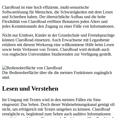
ClaroRead ist eine hoch effiziente, multi-sensorische
Softwarelösung für Menschen, die Schwierigkeiten mit dem Lesen
und Schreiben haben. Der übersichtliche Aufbau und die hohe
Flexibilität von ClaroRead eröffnen Benutzern jeden Alters und
jedes Kenntnisstands den Zugang zu einer Fülle von Informationen.
Nicht nur Erstleser, Kinder in der Grundschule und Fremdsprachige
können ClaroRead einsetzen. Auch Erwachsene mit Legasthenie
erfahren mit diesem Werkzeug eine willkommene Hilfe beim Lesen
sowie beim Verfassen von Texten. ClaroRead wird deshalb auch
von englischen Universitäten Studierenden zur Verfügung gestellt.
Legasthenie Software
Die Bedienoberfläche über die die meisten Funktionen zugänglich
sind.
Lesen und Verstehen
Im Umgang mit Texten wird in den meisten Fällen ein Sinn
eingesetzt: Das Sehen. Doch dieser Wahrnehmungskanal genügt oft
nicht, um erfolgreich mit Texten umgehen zu können. ClaroRead
ermöglicht es, begleitend zum Sehen auch auditive Informationen