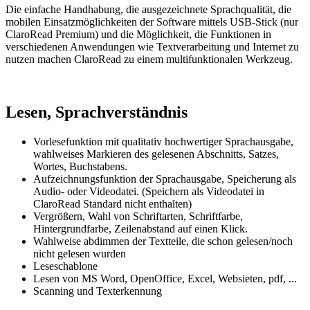
Die einfache Handhabung, die ausgezeichnete Sprachqualität, die
mobilen Einsatzmöglichkeiten der Software mittels USB-Stick (nur
ClaroRead Premium) und die Möglichkeit, die Funktionen in
verschiedenen Anwendungen wie Textverarbeitung und Internet zu
nutzen machen ClaroRead zu einem multifunktionalen Werkzeug.
Lesen, Sprachverständnis
Vorlesefunktion mit qualitativ hochwertiger Sprachausgabe,
wahlweises Markieren des gelesenen Abschnitts, Satzes,
Wortes, Buchstabens.
Aufzeichnungsfunktion der Sprachausgabe, Speicherung als
Audio- oder Videodatei. (Speichern als Videodatei in
ClaroRead Standard
nicht enthalten)
Vergrößern, Wahl von Schriftarten, Schriftfarbe,
Hintergrundfarbe, Zeilenabstand auf einen Klick.
Wahlweise abdimmen der Textteile, die schon gelesen/noch
nicht gelesen wurden
Leseschablone
Lesen von MS Word, OpenOffice, Excel, Websieten, pdf, ...
Scanning und Texterkennung