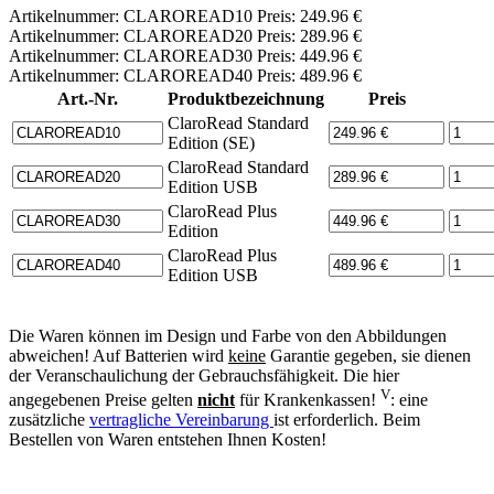
Artikelnummer: CLAROREAD10 Preis: 249.96 €
Artikelnummer: CLAROREAD20 Preis: 289.96 €
Artikelnummer: CLAROREAD30 Preis: 449.96 €
Artikelnummer: CLAROREAD40 Preis: 489.96 €
Art.-Nr.
Produktbezeichnung
Preis
ClaroRead Standard
Edition (SE)
ClaroRead Standard
Edition USB
ClaroRead Plus
Edition
ClaroRead Plus
Edition USB
Die Waren können im Design und Farbe von den Abbildungen
abweichen! Auf Batterien wird
keine
Garantie gegeben, sie dienen
der Veranschaulichung der Gebrauchsfähigkeit. Die hier
V
angegebenen Preise gelten
nicht
für Krankenkassen!
: eine
zusätzliche
vertragliche Vereinbarung
ist erforderlich. Beim
Bestellen von Waren entstehen Ihnen Kosten!