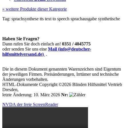
»
weitere Produkte dieser Kategorie
Tag:
sprachsynthese
tts
text to speech
sprachausgabe
synthetische
Haben Sie Fragen?
Dann rufen Sie doch einfach an!
0351 / 4045775
oder senden Sie uns eine
Mail (info@deutscher-
hilfsmittelversand.de)
.
Die in diesem Dokument genannten Warenzeichen sind Eigentum
der jeweiligen Firmen. Preisänderungen, Irrtümer und technische
Änderungen vorbehalten.
HTML-Dokumente Copyright ©2026 Blinden Hilfsmittel Vertrieb
Dresden,
letzte Änderung: 10. März 2026
Nr:
NVDA der freie ScreenReader