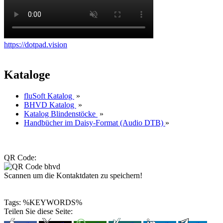
https://dotpad.vision
Kataloge
fluSoft Katalog
»
BHVD Katalog
»
Katalog Blindenstöcke
»
Handbücher im Daisy-Format (Audio DTB)
»
QR Code:
Scannen um die Kontaktdaten zu speichern!
Tags: %KEYWORDS%
Teilen Sie diese Seite: