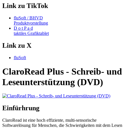
Link zu TikTok
fluSoft / BHVD
Produktvorstellung
D o t P a d
taktiles Grafiktablet
Link zu X
fluSoft
ClaroRead Plus - Schreib- und
Leseunterstützung (DVD)
Einfürhrung
ClaroRead ist eine hoch effiziente, multi-sensorische
Softwarelösung für Menschen, die Schwierigkeiten mit dem Lesen