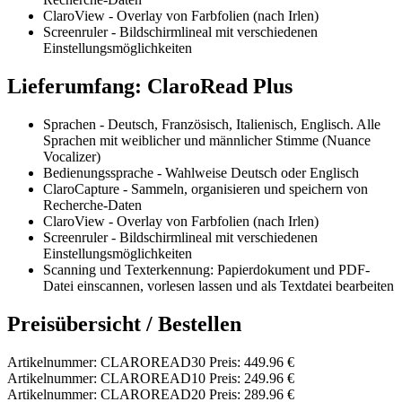
ClaroView - Overlay von Farbfolien (nach Irlen)
Screenruler - Bildschirmlineal mit verschiedenen
Einstellungsmöglichkeiten
Lieferumfang: ClaroRead Plus
Sprachen - Deutsch, Französisch, Italienisch, Englisch. Alle
Sprachen mit weiblicher und männlicher Stimme (Nuance
Vocalizer)
Bedienungssprache - Wahlweise Deutsch oder Englisch
ClaroCapture - Sammeln, organisieren und speichern von
Recherche-Daten
ClaroView - Overlay von Farbfolien (nach Irlen)
Screenruler - Bildschirmlineal mit verschiedenen
Einstellungsmöglichkeiten
Scanning und Texterkennung: Papierdokument und PDF-
Datei einscannen, vorlesen lassen und als Textdatei bearbeiten
Preisübersicht / Bestellen
Artikelnummer: CLAROREAD30 Preis: 449.96 €
Artikelnummer: CLAROREAD10 Preis: 249.96 €
Artikelnummer: CLAROREAD20 Preis: 289.96 €