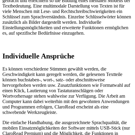
gebracht und erleichtern so die Bildung eines mentalen Modells der
Textbedeutung. Eine multimodale Darstellung von Texten ist für
viele Menschen mit Lese- und Rechtschreibschwierigkeiten ein
Schlüssel zum Sprachverständnis. Einzelne Schlüsselwörter können
zusätzlich als Bilder dargestellt werden. Individuelle
Einstellungsmöglichkeiten und erweiterte Funktionen ermöglichen
es, auf spezifische Bedürfnisse einzugehen.
Individuelle Ansprüche
Es können verschiedene Stimmen gewählt werden, die
Geschwindigkeit kann geregelt werden, die gelesenen Textteile
können buchstaben-, wort-, satz- oder abschnittsweise
hervorgehoben werden usw. Zusatzfunktionen wie Formatwahl auf
einen Klick, Lautierung von Tastaturanschlägen oder
Wortvorhersage stehen wahlweise zur Verfügung. Die Arbeit am
Computer kann dabei weiterhin mit den gewohnten Anwendungen
und Programmen erfolgen, ClaroRead erscheint als eine
schwebende Werkzeugleiste.
Die einfache Handhabung, die ausgezeichnete Sprachqualität, die
mobilen Einsatzmöglichkeiten der Software mittels USB-Stick (nur
ClaroRead Premium) und die Möglichkeit, die Funktionen in