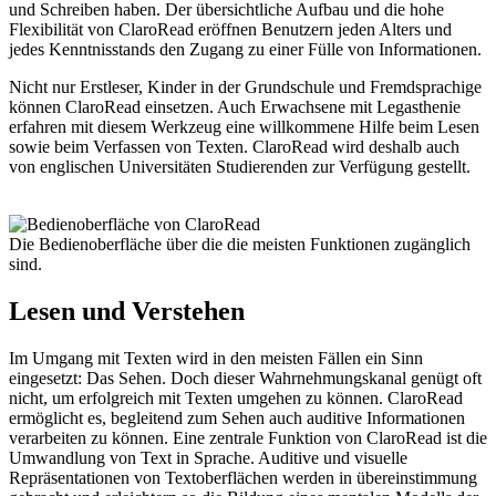
und Schreiben haben. Der übersichtliche Aufbau und die hohe
Flexibilität von ClaroRead eröffnen Benutzern jeden Alters und
jedes Kenntnisstands den Zugang zu einer Fülle von Informationen.
Nicht nur Erstleser, Kinder in der Grundschule und Fremdsprachige
können ClaroRead einsetzen. Auch Erwachsene mit Legasthenie
erfahren mit diesem Werkzeug eine willkommene Hilfe beim Lesen
sowie beim Verfassen von Texten. ClaroRead wird deshalb auch
von englischen Universitäten Studierenden zur Verfügung gestellt.
Legasthenie Software
Die Bedienoberfläche über die die meisten Funktionen zugänglich
sind.
Lesen und Verstehen
Im Umgang mit Texten wird in den meisten Fällen ein Sinn
eingesetzt: Das Sehen. Doch dieser Wahrnehmungskanal genügt oft
nicht, um erfolgreich mit Texten umgehen zu können. ClaroRead
ermöglicht es, begleitend zum Sehen auch auditive Informationen
verarbeiten zu können. Eine zentrale Funktion von ClaroRead ist die
Umwandlung von Text in Sprache. Auditive und visuelle
Repräsentationen von Textoberflächen werden in übereinstimmung