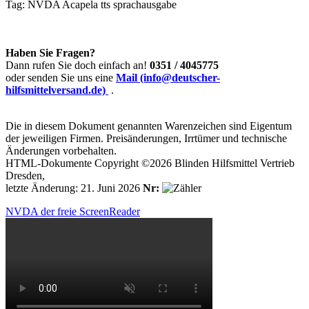
Tag:
NVDA
Acapela
tts
sprachausgabe
Haben Sie Fragen?
Dann rufen Sie doch einfach an!
0351 / 4045775
oder senden Sie uns eine
Mail (info@deutscher-
hilfsmittelversand.de)
.
Die in diesem Dokument genannten Warenzeichen sind Eigentum
der jeweiligen Firmen. Preisänderungen, Irrtümer und technische
Änderungen vorbehalten.
HTML-Dokumente Copyright ©2026 Blinden Hilfsmittel Vertrieb
Dresden,
letzte Änderung: 21. Juni 2026
Nr:
NVDA der freie ScreenReader