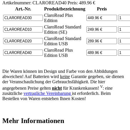
Artikelnummer: CLAROREAD40 Preis: 489.96 €
Art.-Nr.
Produktbezeichnung
Preis
ClaroRead Plus
Edition
ClaroRead Standard
Edition (SE)
ClaroRead Standard
Edition USB
ClaroRead Plus
Edition USB
Die Waren können im Design und Farbe von den Abbildungen
abweichen! Auf Batterien wird
keine
Garantie gegeben, sie dienen
der Veranschaulichung der Gebrauchsfähigkeit. Die hier
V
angegebenen Preise gelten
nicht
für Krankenkassen!
: eine
zusätzliche
vertragliche Vereinbarung
ist erforderlich. Beim
Bestellen von Waren entstehen Ihnen Kosten!
Mehr Informationen