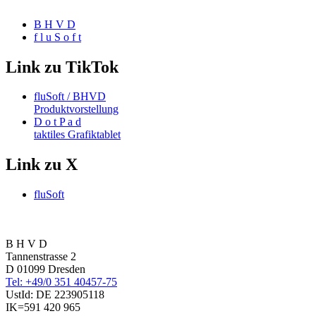
B H V D
f l u S o f t
Link zu TikTok
fluSoft / BHVD
Produktvorstellung
D o t P a d
taktiles Grafiktablet
Link zu X
fluSoft
B H V D
Tannenstrasse 2
D 01099 Dresden
Tel: +49/0 351 40457-75
UstId:
DE 223905118
IK=591 420 965