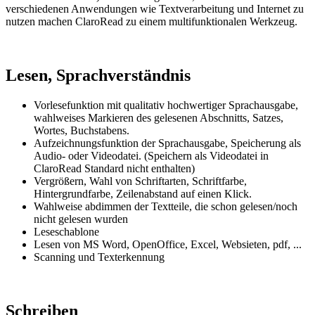
verschiedenen Anwendungen wie Textverarbeitung und Internet zu
nutzen machen ClaroRead zu einem multifunktionalen Werkzeug.
Lesen, Sprachverständnis
Vorlesefunktion mit qualitativ hochwertiger Sprachausgabe,
wahlweises Markieren des gelesenen Abschnitts, Satzes,
Wortes, Buchstabens.
Aufzeichnungsfunktion der Sprachausgabe, Speicherung als
Audio- oder Videodatei. (Speichern als Videodatei in
ClaroRead Standard
nicht enthalten)
Vergrößern, Wahl von Schriftarten, Schriftfarbe,
Hintergrundfarbe, Zeilenabstand auf einen Klick.
Wahlweise abdimmen der Textteile, die schon gelesen/noch
nicht gelesen wurden
Leseschablone
Lesen von MS Word, OpenOffice, Excel, Websieten, pdf, ...
Scanning und Texterkennung
Schreiben