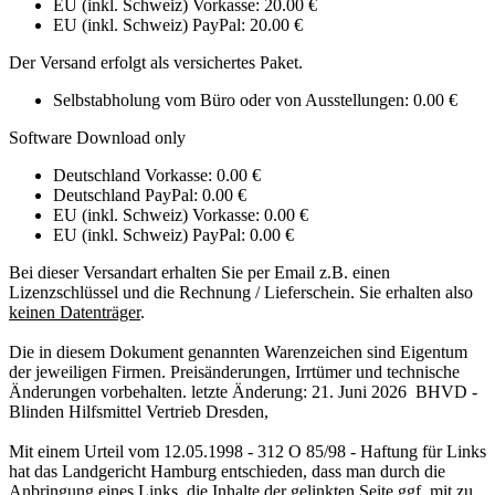
EU (inkl. Schweiz) Vorkasse: 20.00 €
EU (inkl. Schweiz) PayPal: 20.00 €
Der Versand erfolgt als versichertes Paket.
Selbstabholung vom Büro oder von Ausstellungen: 0.00 €
Software Download only
Deutschland Vorkasse: 0.00 €
Deutschland PayPal: 0.00 €
EU (inkl. Schweiz) Vorkasse: 0.00 €
EU (inkl. Schweiz) PayPal: 0.00 €
Bei dieser Versandart erhalten Sie per Email z.B. einen
Lizenzschlüssel und die Rechnung / Lieferschein. Sie erhalten also
keinen Datenträger
.
Die in diesem Dokument genannten Warenzeichen sind Eigentum
der jeweiligen Firmen. Preisänderungen, Irrtümer und technische
Änderungen vorbehalten. letzte Änderung: 21. Juni 2026 BHVD -
Blinden Hilfsmittel Vertrieb Dresden,
Mit einem Urteil vom 12.05.1998 - 312 O 85/98 - Haftung für Links
hat das Landgericht Hamburg entschieden, dass man durch die
Anbringung eines Links, die Inhalte der gelinkten Seite ggf. mit zu