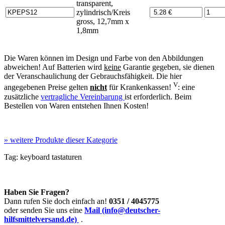
transparent,
zylindrisch/Kreis
gross, 12,7mm x
1,8mm
Die Waren können im Design und Farbe von den Abbildungen
abweichen! Auf Batterien wird
keine
Garantie gegeben, sie dienen
der Veranschaulichung der Gebrauchsfähigkeit. Die hier
V
angegebenen Preise gelten
nicht
für Krankenkassen!
: eine
zusätzliche
vertragliche Vereinbarung
ist erforderlich. Beim
Bestellen von Waren entstehen Ihnen Kosten!
»
weitere Produkte dieser Kategorie
Tag:
keyboard
tastaturen
Haben Sie Fragen?
Dann rufen Sie doch einfach an!
0351 / 4045775
oder senden Sie uns eine
Mail (info@deutscher-
hilfsmittelversand.de)
.