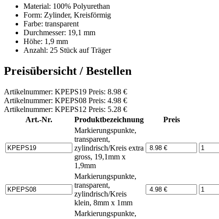
Material: 100% Polyurethan
Form: Zylinder, Kreisförmig
Farbe: transparent
Durchmesser: 19,1 mm
Höhe: 1,9 mm
Anzahl: 25 Stück auf Träger
Preisübersicht / Bestellen
Artikelnummer: KPEPS19 Preis: 8.98 €
Artikelnummer: KPEPS08 Preis: 4.98 €
Artikelnummer: KPEPS12 Preis: 5.28 €
Art.-Nr.
Produktbezeichnung
Preis
Markierungspunkte,
transparent,
zylindrisch/Kreis extra
gross, 19,1mm x
1,9mm
Markierungspunkte,
transparent,
zylindrisch/Kreis
klein, 8mm x 1mm
Markierungspunkte,