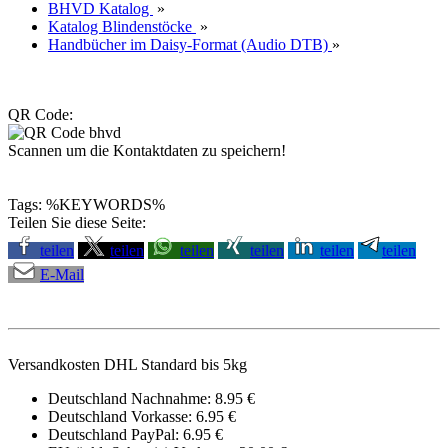
BHVD Katalog
»
Katalog Blindenstöcke
»
Handbücher im Daisy-Format (Audio DTB)
»
QR Code:
Scannen um die Kontaktdaten zu speichern!
Tags: %KEYWORDS%
Teilen Sie diese Seite:
teilen
teilen
teilen
teilen
teilen
teilen
E-Mail
Versandkosten DHL Standard bis 5kg
Deutschland Nachnahme: 8.95 €
Deutschland Vorkasse: 6.95 €
Deutschland PayPal: 6.95 €