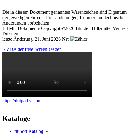
Die in diesem Dokument genannten Warenzeichen sind Eigentum
der jeweiligen Firmen. Preisänderungen, Irrtümer und technische
Änderungen vorbehalten.
HTML-Dokumente Copyright ©2026 Blinden Hilfsmittel Vertrieb
Dresden,
letzte Änderung: 21. Juni 2026
Nr:
NVDA der freie ScreenReader
https://dotpad.vision
Kataloge
fluSoft Katalog
»