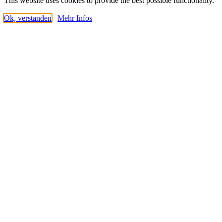
This website uses cookies to provide the best possible functionality.
Ok, verstanden
Mehr Infos