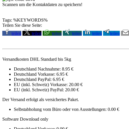
Scannen um die Kontaktdaten zu speichern!
Tags: %KEYWORDS%
Teilen Sie diese Seite:
teilen
teilen
teilen
teilen
teilen
teilen
Versandkosten DHL Standard bis 5kg
Deutschland Nachnahme: 8.95 €
Deutschland Vorkasse: 6.95 €
Deutschland PayPal: 6.95 €
EU (inkl. Schweiz) Vorkasse: 20.00 €
EU (inkl. Schweiz) PayPal: 20.00 €
Der Versand erfolgt als versichertes Paket.
Selbstabholung vom Büro oder von Ausstellungen: 0.00 €
Software Download only
Deutschland Vorkasse: 0.00 €