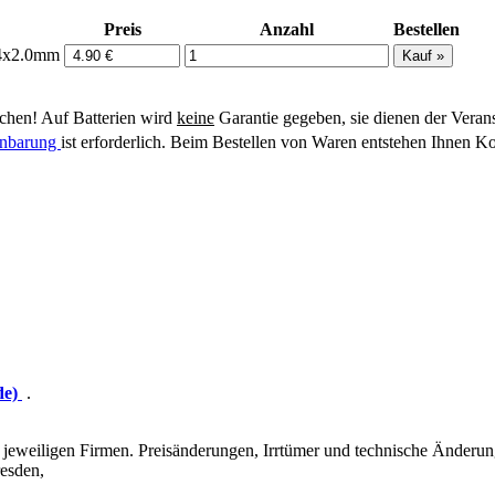
Preis
Anzahl
Bestellen
6,4x2.0mm
hen! Auf Batterien wird
keine
Garantie gegeben, sie dienen der Veran
einbarung
ist erforderlich. Beim Bestellen von Waren entstehen Ihnen Ko
de)
.
eweiligen Firmen. Preisänderungen, Irrtümer und technische Änderun
esden,