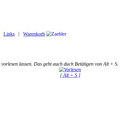
|
Links
|
Warenkorb
 vorlesen lassen. Das geht auch duch Betätigen von Alt + S.
[ Alt + S ]