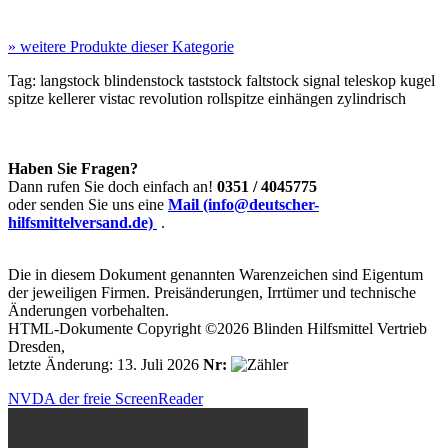
»
weitere Produkte dieser Kategorie
Tag:
langstock
blindenstock
taststock
faltstock
signal
teleskop
kugel
spitze
kellerer
vistac
revolution
rollspitze einhängen zylindrisch
Haben Sie Fragen?
Dann rufen Sie doch einfach an!
0351 / 4045775
oder senden Sie uns eine
Mail (info@deutscher-
hilfsmittelversand.de)
.
Die in diesem Dokument genannten Warenzeichen sind Eigentum
der jeweiligen Firmen. Preisänderungen, Irrtümer und technische
Änderungen vorbehalten.
HTML-Dokumente Copyright ©2026 Blinden Hilfsmittel Vertrieb
Dresden,
letzte Änderung: 13. Juli 2026
Nr:
NVDA der freie ScreenReader