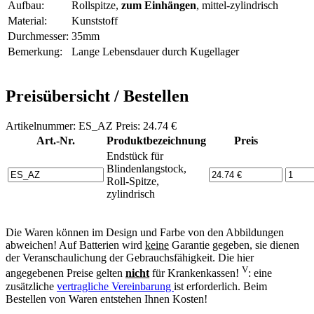
Aufbau:
Rollspitze,
zum Einhängen
, mittel-zylindrisch
Material:
Kunststoff
Durchmesser:
35mm
Bemerkung:
Lange Lebensdauer durch Kugellager
Preisübersicht / Bestellen
Artikelnummer: ES_AZ Preis: 24.74 €
Art.-Nr.
Produktbezeichnung
Preis
Endstück für
Blindenlangstock,
Roll-Spitze,
zylindrisch
Die Waren können im Design und Farbe von den Abbildungen
abweichen! Auf Batterien wird
keine
Garantie gegeben, sie dienen
der Veranschaulichung der Gebrauchsfähigkeit. Die hier
V
angegebenen Preise gelten
nicht
für Krankenkassen!
: eine
zusätzliche
vertragliche Vereinbarung
ist erforderlich. Beim
Bestellen von Waren entstehen Ihnen Kosten!