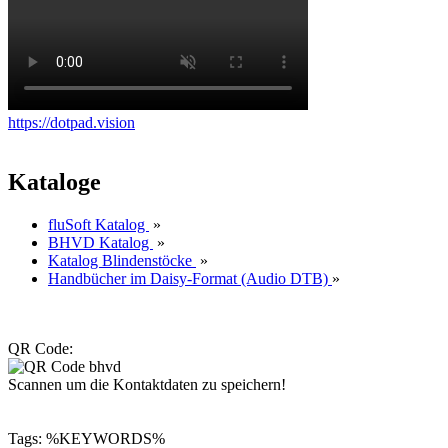
https://dotpad.vision
Kataloge
fluSoft Katalog
»
BHVD Katalog
»
Katalog Blindenstöcke
»
Handbücher im Daisy-Format (Audio DTB)
»
QR Code:
Scannen um die Kontaktdaten zu speichern!
Tags: %KEYWORDS%