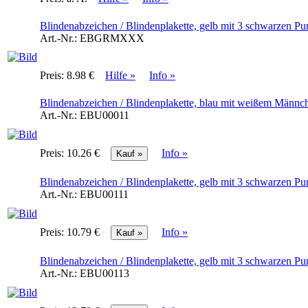
Blindenabzeichen / Blindenplakette, gelb mit 3 schwarzen P
Art.-Nr.:
EBGRMXXX
Preis:
8.98 €
Hilfe »
Info »
Blindenabzeichen / Blindenplakette, blau mit weißem Männch
Art.-Nr.:
EBU00011
Preis:
10.26 €
Info »
Blindenabzeichen / Blindenplakette, gelb mit 3 schwarzen Pu
Art.-Nr.:
EBU00111
Preis:
10.79 €
Info »
Blindenabzeichen / Blindenplakette, gelb mit 3 schwarzen Pu
Art.-Nr.:
EBU00113