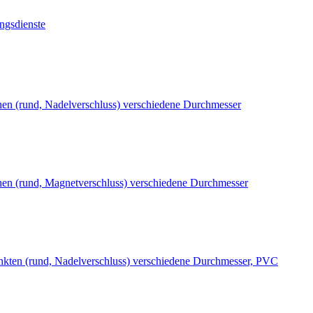
ngsdienste
hen (rund, Nadelverschluss) verschiedene Durchmesser
hen (rund, Magnetverschluss) verschiedene Durchmesser
unkten (rund, Nadelverschluss) verschiedene Durchmesser, PVC