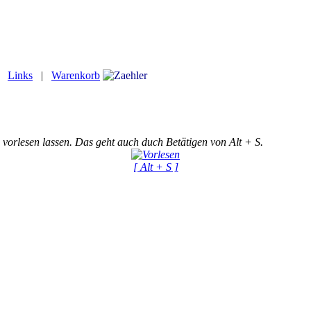
|
Links
|
Warenkorb
 vorlesen lassen. Das geht auch duch Betätigen von Alt + S.
[ Alt + S ]