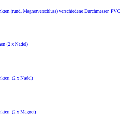
unkten (rund, Magnetverschluss) verschiedene Durchmesser, PVC
en (2 x Nadel)
nkten, (2 x Nadel)
nkten, (2 x Magnet)