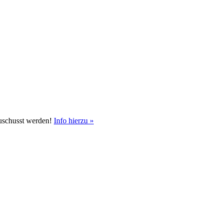
uschusst werden!
Info hierzu »