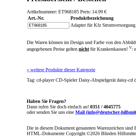
Artikelnummer: ET968185 Preis: 14.99 €
Art.-Nr.
Produktbezeichnung
Adapter für Kfz Stromversorgung 
Die Waren können im Design und Farbe von den Abbild
V
angegebenen Preise gelten
nicht
für Krankenkassen!
: 
»
weitere Produkte dieser Kategorie
Tag:
cd-player
CD-Spieler
Daisy-Abspielgerät
daisy-cd
d
Haben Sie Fragen?
Dann rufen Sie doch einfach an!
0351 / 4045775
oder senden Sie uns eine
Mail (info@deutscher-hilfsmi
Die in diesem Dokument genannten Warenzeichen sind Ei
HTML-Dokumente Copyright ©2026 Blinden Hilfsmittel 