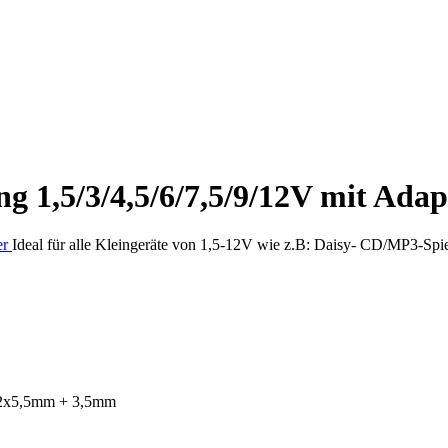
g 1,5/3/4,5/6/7,5/9/12V mit Adap
Ideal für alle Kleingeräte von 1,5-12V wie z.B: Daisy- CD/MP3-Spie
 2x5,5mm + 3,5mm