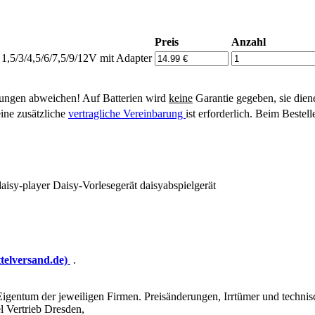
Preis
Anzahl
1,5/3/4,5/6/7,5/9/12V mit Adapter
ungen abweichen! Auf Batterien wird
keine
Garantie gegeben, sie dien
eine zusätzliche
vertragliche Vereinbarung
ist erforderlich. Beim Beste
aisy-player
Daisy-Vorlesegerät
daisyabspielgerät
ttelversand.de)
.
gentum der jeweiligen Firmen. Preisänderungen, Irrtümer und techni
Vertrieb Dresden,