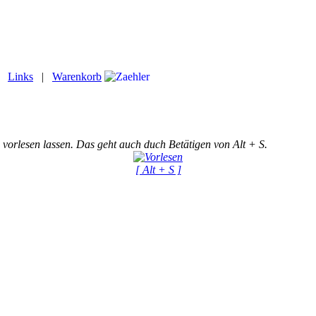
|
Links
|
Warenkorb
 vorlesen lassen. Das geht auch duch Betätigen von Alt + S.
[ Alt + S ]