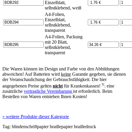
Einzelblatt,
selbstklebend, weiß
A4-Folien,
Einzelblatt,
selbstklebend,
transparent
A4-Folien, Packung
mit 20 Blatt,
selbstklebend,
transparent
Die Waren können im Design und Farbe von den Abbildungen
abweichen! Auf Batterien wird
keine
Garantie gegeben, sie dienen
der Veranschaulichung der Gebrauchsfähigkeit. Die hier
V
angegebenen Preise gelten
nicht
für Krankenkassen!
: eine
zusätzliche
vertragliche Vereinbarung
ist erforderlich. Beim
Bestellen von Waren entstehen Ihnen Kosten!
»
weitere Produkte dieser Kategorie
Tag:
blindenschriftpapier
braillepapier
brailledruck