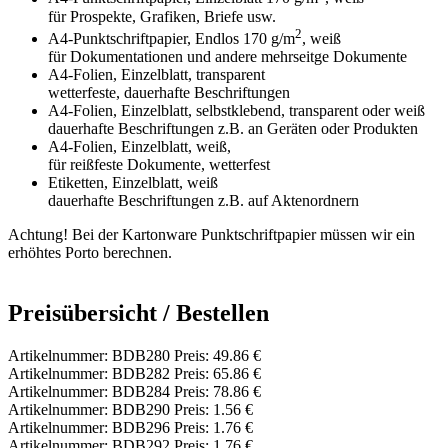
für Prospekte, Grafiken, Briefe usw.
2
A4-Punktschriftpapier, Endlos 170 g/m
, weiß
für Dokumentationen und andere mehrseitge Dokumente
A4-Folien, Einzelblatt, transparent
wetterfeste, dauerhafte Beschriftungen
A4-Folien, Einzelblatt, selbstklebend, transparent oder weiß
dauerhafte Beschriftungen z.B. an Geräten oder Produkten
A4-Folien, Einzelblatt, weiß,
für reißfeste Dokumente, wetterfest
Etiketten, Einzelblatt, weiß
dauerhafte Beschriftungen z.B. auf Aktenordnern
Achtung!
Bei der Kartonware Punktschriftpapier müssen wir ein
erhöhtes Porto berechnen.
Preisübersicht / Bestellen
Artikelnummer: BDB280 Preis: 49.86 €
Artikelnummer: BDB282 Preis: 65.86 €
Artikelnummer: BDB284 Preis: 78.86 €
Artikelnummer: BDB290 Preis: 1.56 €
Artikelnummer: BDB296 Preis: 1.76 €
Artikelnummer: BDB292 Preis: 1.76 €