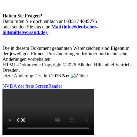
Haben Sie Fragen?
Dann rufen Sie doch einfach an!
0351 / 4045775
oder senden Sie uns eine
Mail (info@deutscher-
hilfsmittelversand.de)
.
Die in diesem Dokument genannten Warenzeichen sind Eigentum
der jeweiligen Firmen. Preisänderungen, Irrtümer und technische
Änderungen vorbehalten.
HTML-Dokumente Copyright ©2026 Blinden Hilfsmittel Vertrieb
Dresden,
letzte Änderung: 13. Juli 2026
Nr:
NVDA der freie ScreenReader