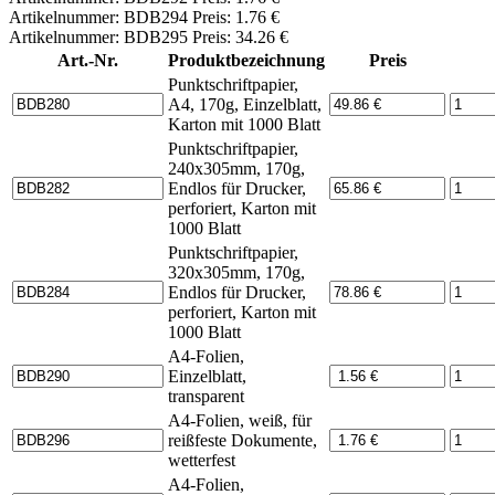
Artikelnummer: BDB294 Preis: 1.76 €
Artikelnummer: BDB295 Preis: 34.26 €
Art.-Nr.
Produktbezeichnung
Preis
Punktschriftpapier,
A4, 170g, Einzelblatt,
Karton mit 1000 Blatt
Punktschriftpapier,
240x305mm, 170g,
Endlos für Drucker,
perforiert, Karton mit
1000 Blatt
Punktschriftpapier,
320x305mm, 170g,
Endlos für Drucker,
perforiert, Karton mit
1000 Blatt
A4-Folien,
Einzelblatt,
transparent
A4-Folien, weiß, für
reißfeste Dokumente,
wetterfest
A4-Folien,