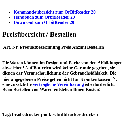
Kommandoübersicht zum OrBitReader 20
Handbuch zum OrbitReader 20
Download zum OrbitReader 20
Preisübersicht / Bestellen
Art.-Nr.
Produktbezeichnung
Preis
Anzahl
Bestellen
Die Waren können im Design und Farbe von den Abbildungen
abweichen! Auf Batterien wird
keine
Garantie gegeben, sie
dienen der Veranschaulichung der Gebrauchsfähigkeit. Die
V
hier angegebenen Preise gelten
nicht
für Krankenkassen!
:
eine zusätzliche
vertragliche Vereinbarung
ist erforderlich.
Beim Bestellen von Waren entstehen Ihnen Kosten!
Tag:
brailledrucker
punktschriftdrucker
drücken