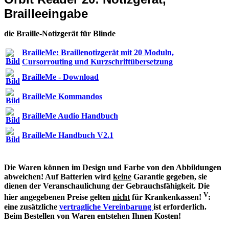
Brailleeingabe
die Braille-Notizgerät für Blinde
BrailleMe: Braillenotizgerät mit 20 Moduln,
Cursorrouting und Kurzschriftübersetzung
BrailleMe - Download
BrailleMe Kommandos
BrailleMe Audio Handbuch
BrailleMe Handbuch V2.1
Die Waren können im Design und Farbe von den Abbildungen
abweichen! Auf Batterien wird
keine
Garantie gegeben, sie
dienen der Veranschaulichung der Gebrauchsfähigkeit. Die
V
hier angegebenen Preise gelten
nicht
für Krankenkassen!
:
eine zusätzliche
vertragliche Vereinbarung
ist erforderlich.
Beim Bestellen von Waren entstehen Ihnen Kosten!