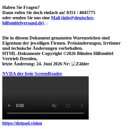
Haben Sie Fragen?
Dann rufen Sie doch einfach an!
0351 / 4045775
oder senden Sie uns eine
Mail (info@deutscher-
hilfsmittelversand.de)
.
Die in diesem Dokument genannten Warenzeichen sind
Eigentum der jeweiligen Firmen. Preisänderungen, Irrtümer
und technische Änderungen vorbehalten.
HTML-Dokumente Copyright ©2026 Blinden Hilfsmittel
Vertrieb Dresden,
letzte Änderung: 24. Juni 2026
Nr:
NVDA der freie ScreenReader
https://dotpad.vision