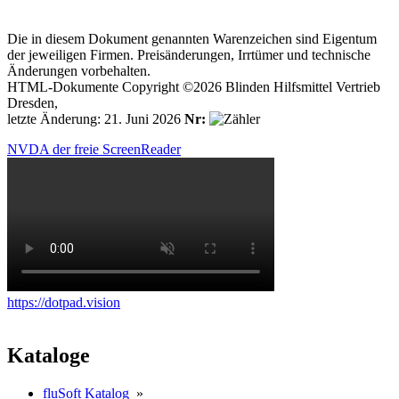
Die in diesem Dokument genannten Warenzeichen sind Eigentum
der jeweiligen Firmen. Preisänderungen, Irrtümer und technische
Änderungen vorbehalten.
HTML-Dokumente Copyright ©2026 Blinden Hilfsmittel Vertrieb
Dresden,
letzte Änderung: 21. Juni 2026
Nr:
NVDA der freie ScreenReader
https://dotpad.vision
Kataloge
fluSoft Katalog
»