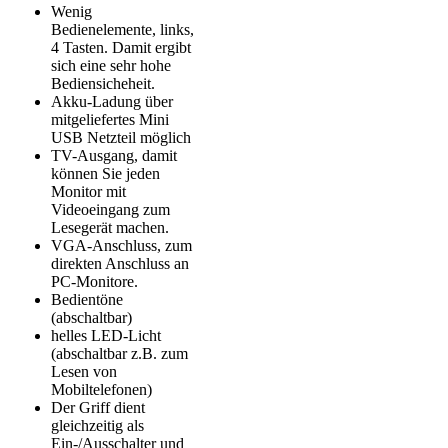
Wenig
Bedienelemente, links,
4 Tasten. Damit ergibt
sich eine sehr hohe
Bediensicheheit.
Akku-Ladung über
mitgeliefertes Mini
USB Netzteil möglich
TV-Ausgang, damit
können Sie jeden
Monitor mit
Videoeingang zum
Lesegerät machen.
VGA-Anschluss, zum
direkten Anschluss an
PC-Monitore.
Bedientöne
(abschaltbar)
helles LED-Licht
(abschaltbar z.B. zum
Lesen von
Mobiltelefonen)
Der Griff dient
gleichzeitig als
Ein-/Ausschalter und