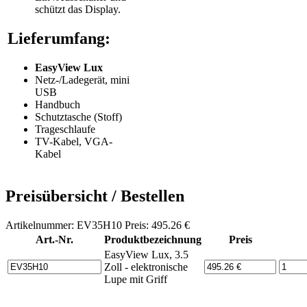
schützt das Display.
Lieferumfang:
EasyView
Lux
Netz-/Ladegerät, mini
USB
Handbuch
Schutztasche (Stoff)
Trageschlaufe
TV-Kabel, VGA-
Kabel
Preisübersicht / Bestellen
Artikelnummer: EV35H10 Preis: 495.26 €
Art.-Nr.
Produktbezeichnung
Preis
EasyView Lux, 3.5
Zoll - elektronische
Lupe mit Griff