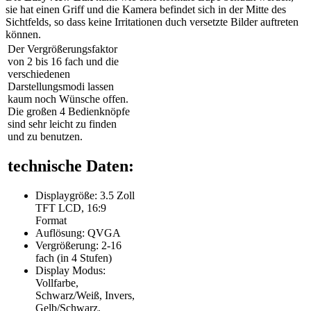
sie hat einen Griff und die Kamera befindet sich in der Mitte des
Sichtfelds, so dass keine Irritationen duch versetzte Bilder auftreten
können.
Der Vergrößerungsfaktor
von 2 bis 16 fach und die
verschiedenen
Darstellungsmodi lassen
kaum noch Wünsche offen.
Die großen 4 Bedienknöpfe
sind sehr leicht zu finden
und zu benutzen.
technische Daten:
Displaygröße: 3.5 Zoll
TFT LCD, 16:9
Format
Auflösung: QVGA
Vergrößerung: 2-16
fach (in 4 Stufen)
Display Modus:
Vollfarbe,
Schwarz/Weiß, Invers,
Gelb/Schwarz,