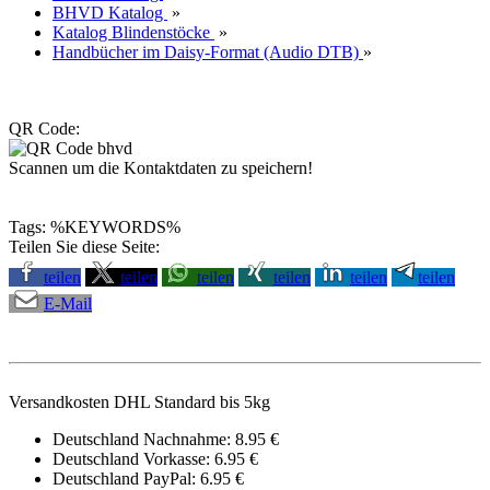
BHVD Katalog
»
Katalog Blindenstöcke
»
Handbücher im Daisy-Format (Audio DTB)
»
QR Code:
Scannen um die Kontaktdaten zu speichern!
Tags: %KEYWORDS%
Teilen Sie diese Seite:
teilen
teilen
teilen
teilen
teilen
teilen
E-Mail
Versandkosten DHL Standard bis 5kg
Deutschland Nachnahme: 8.95 €
Deutschland Vorkasse: 6.95 €
Deutschland PayPal: 6.95 €