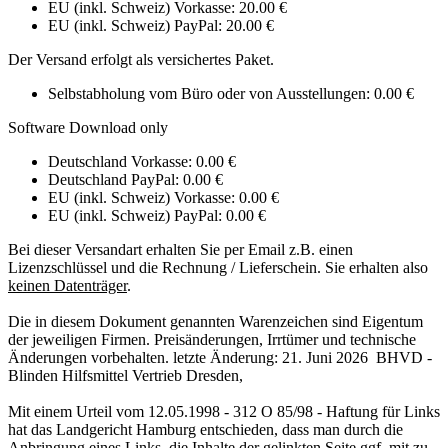
EU (inkl. Schweiz) Vorkasse: 20.00 €
EU (inkl. Schweiz) PayPal: 20.00 €
Der Versand erfolgt als versichertes Paket.
Selbstabholung vom Büro oder von Ausstellungen: 0.00 €
Software Download only
Deutschland Vorkasse: 0.00 €
Deutschland PayPal: 0.00 €
EU (inkl. Schweiz) Vorkasse: 0.00 €
EU (inkl. Schweiz) PayPal: 0.00 €
Bei dieser Versandart erhalten Sie per Email z.B. einen
Lizenzschlüssel und die Rechnung / Lieferschein. Sie erhalten also
keinen Datenträger
.
Die in diesem Dokument genannten Warenzeichen sind Eigentum
der jeweiligen Firmen. Preisänderungen, Irrtümer und technische
Änderungen vorbehalten. letzte Änderung: 21. Juni 2026 BHVD -
Blinden Hilfsmittel Vertrieb Dresden,
Mit einem Urteil vom 12.05.1998 - 312 O 85/98 - Haftung für Links
hat das Landgericht Hamburg entschieden, dass man durch die
Anbringung eines Links, die Inhalte der gelinkten Seite ggf. mit zu