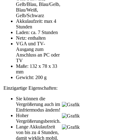
Gelb/Blau, Blau/Gelb,
Blau/Weiß,
Gelb/Schwarz
Akkulaufzeit: max 4
Stunden
Laden: ca. 7 Stunden
Netz: enthalten
VGA und TV-
Ausgang zum
Anschluss an PC oder
TV
Maße: 132 x 78 x 33
mm
Gewicht: 200 g
Einzigartige Eigenschaften:
Sie können die
Vergrößerung auch im
Einfriermodus ändern!
Hoher
Vergrößerungsbereich.
Lange Akkulaufzeit
von bis zu 4 Stunden,
damit wirklich mobil.