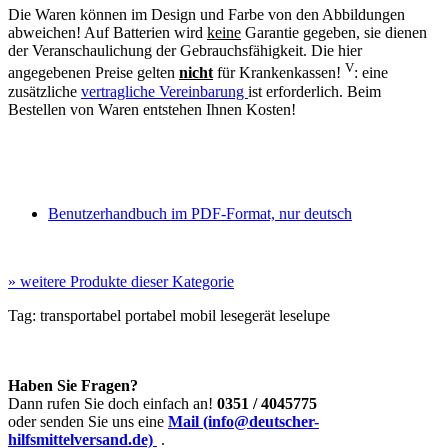
Die Waren können im Design und Farbe von den Abbildungen
abweichen! Auf Batterien wird
keine
Garantie gegeben, sie dienen
der Veranschaulichung der Gebrauchsfähigkeit. Die hier
V
angegebenen Preise gelten
nicht
für Krankenkassen!
: eine
zusätzliche
vertragliche Vereinbarung
ist erforderlich. Beim
Bestellen von Waren entstehen Ihnen Kosten!
Benutzerhandbuch im PDF-Format, nur deutsch
»
weitere Produkte dieser Kategorie
Tag:
transportabel
portabel
mobil
lesegerät
leselupe
Haben Sie Fragen?
Dann rufen Sie doch einfach an!
0351 / 4045775
oder senden Sie uns eine
Mail (info@deutscher-
hilfsmittelversand.de)
.