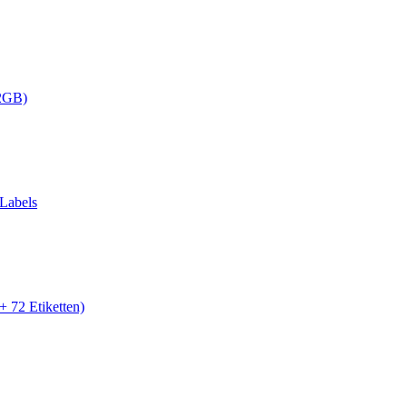
32GB)
 Labels
+ 72 Etiketten)