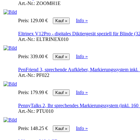
Art.-Nr.:
ZOOMH1E
Preis:
129.00 €
Info »
Eltrinex V12Pro - digitales Diktiergerät speziell für Blinde (
Art.-Nr.:
ELTRINEX010
Preis:
339.00 €
Info »
PenFriend 3, sprechende Aufkleber, Markierungssystem inkl.
Art.-Nr.:
PF022
Preis:
179.99 €
Info »
PennyTalks 2, Ihr sprechendes Markierungssystem (inkl. 160 
Art.-Nr.:
PTU010
Preis:
148.25 €
Info »