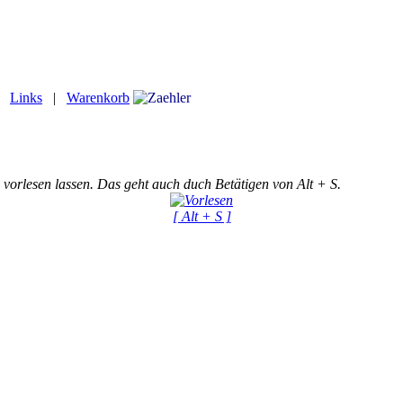
|
Links
|
Warenkorb
 vorlesen lassen. Das geht auch duch Betätigen von Alt + S.
[ Alt + S ]