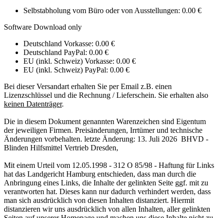
Selbstabholung vom Büro oder von Ausstellungen: 0.00 €
Software Download only
Deutschland Vorkasse: 0.00 €
Deutschland PayPal: 0.00 €
EU (inkl. Schweiz) Vorkasse: 0.00 €
EU (inkl. Schweiz) PayPal: 0.00 €
Bei dieser Versandart erhalten Sie per Email z.B. einen
Lizenzschlüssel und die Rechnung / Lieferschein. Sie erhalten also
keinen Datenträger
.
Die in diesem Dokument genannten Warenzeichen sind Eigentum
der jeweiligen Firmen. Preisänderungen, Irrtümer und technische
Änderungen vorbehalten. letzte Änderung: 13. Juli 2026 BHVD -
Blinden Hilfsmittel Vertrieb Dresden,
Mit einem Urteil vom 12.05.1998 - 312 O 85/98 - Haftung für Links
hat das Landgericht Hamburg entschieden, dass man durch die
Anbringung eines Links, die Inhalte der gelinkten Seite ggf. mit zu
verantworten hat. Dieses kann nur dadurch verhindert werden, dass
man sich ausdrücklich von diesen Inhalten distanziert. Hiermit
distanzieren wir uns ausdrücklich von allen Inhalten, aller gelinkten
Seiten auf unserer Homepage und machen uns diese Inhalte nicht zu