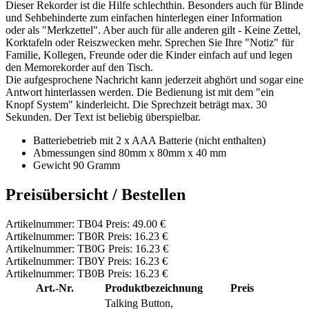
Dieser Rekorder ist die Hilfe schlechthin. Besonders auch für Blinde
und Sehbehinderte zum einfachen hinterlegen einer Information
oder als "Merkzettel". Aber auch für alle anderen gilt - Keine Zettel,
Korktafeln oder Reiszwecken mehr. Sprechen Sie Ihre "Notiz" für
Familie, Kollegen, Freunde oder die Kinder einfach auf und legen
den Memorekorder auf den Tisch.
Die aufgesprochene Nachricht kann jederzeit abghört und sogar eine
Antwort hinterlassen werden. Die Bedienung ist mit dem "ein
Knopf System" kinderleicht. Die Sprechzeit beträgt max. 30
Sekunden. Der Text ist beliebig überspielbar.
Batteriebetrieb mit 2 x AAA Batterie (nicht enthalten)
Abmessungen sind 80mm x 80mm x 40 mm
Gewicht 90 Gramm
Preisübersicht / Bestellen
Artikelnummer: TB04 Preis: 49.00 €
Artikelnummer: TB0R Preis: 16.23 €
Artikelnummer: TB0G Preis: 16.23 €
Artikelnummer: TB0Y Preis: 16.23 €
Artikelnummer: TB0B Preis: 16.23 €
Art.-Nr.
Produktbezeichnung
Preis
Talking Button,