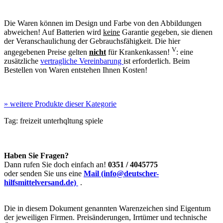
Die Waren können im Design und Farbe von den Abbildungen
abweichen! Auf Batterien wird
keine
Garantie gegeben, sie dienen
der Veranschaulichung der Gebrauchsfähigkeit. Die hier
V
angegebenen Preise gelten
nicht
für Krankenkassen!
: eine
zusätzliche
vertragliche Vereinbarung
ist erforderlich. Beim
Bestellen von Waren entstehen Ihnen Kosten!
»
weitere Produkte dieser Kategorie
Tag:
freizeit
unterhqltung
spiele
Haben Sie Fragen?
Dann rufen Sie doch einfach an!
0351 / 4045775
oder senden Sie uns eine
Mail (info@deutscher-
hilfsmittelversand.de)
.
Die in diesem Dokument genannten Warenzeichen sind Eigentum
der jeweiligen Firmen. Preisänderungen, Irrtümer und technische