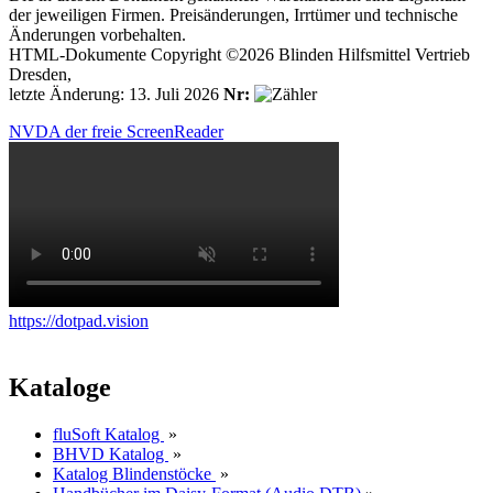
der jeweiligen Firmen. Preisänderungen, Irrtümer und technische
Änderungen vorbehalten.
HTML-Dokumente Copyright ©2026 Blinden Hilfsmittel Vertrieb
Dresden,
letzte Änderung: 13. Juli 2026
Nr:
NVDA der freie ScreenReader
https://dotpad.vision
Kataloge
fluSoft Katalog
»
BHVD Katalog
»
Katalog Blindenstöcke
»