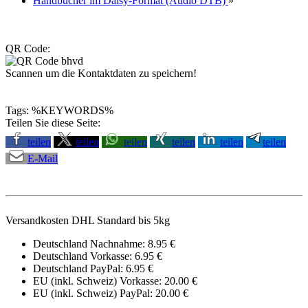
Handbücher im Daisy-Format (Audio DTB)
»
QR Code:
Scannen um die Kontaktdaten zu speichern!
Tags: %KEYWORDS%
Teilen Sie diese Seite:
teilen
teilen
teilen
teilen
teilen
teilen
E-Mail
Versandkosten DHL Standard bis 5kg
Deutschland Nachnahme: 8.95 €
Deutschland Vorkasse: 6.95 €
Deutschland PayPal: 6.95 €
EU (inkl. Schweiz) Vorkasse: 20.00 €
EU (inkl. Schweiz) PayPal: 20.00 €