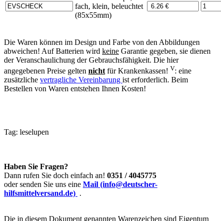
fach, klein, beleuchtet
(85x55mm)
Die Waren können im Design und Farbe von den Abbildungen
abweichen! Auf Batterien wird
keine
Garantie gegeben, sie dienen
der Veranschaulichung der Gebrauchsfähigkeit. Die hier
V
angegebenen Preise gelten
nicht
für Krankenkassen!
: eine
zusätzliche
vertragliche Vereinbarung
ist erforderlich. Beim
Bestellen von Waren entstehen Ihnen Kosten!
Tag:
leselupen
Haben Sie Fragen?
Dann rufen Sie doch einfach an!
0351 / 4045775
oder senden Sie uns eine
Mail (info@deutscher-
hilfsmittelversand.de)
.
Die in diesem Dokument genannten Warenzeichen sind Eigentum