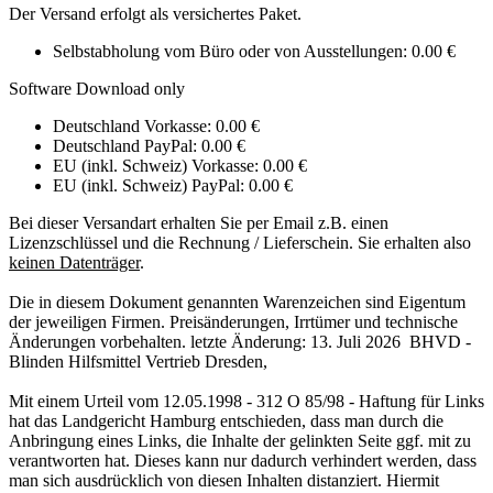
Der Versand erfolgt als versichertes Paket.
Selbstabholung vom Büro oder von Ausstellungen: 0.00 €
Software Download only
Deutschland Vorkasse: 0.00 €
Deutschland PayPal: 0.00 €
EU (inkl. Schweiz) Vorkasse: 0.00 €
EU (inkl. Schweiz) PayPal: 0.00 €
Bei dieser Versandart erhalten Sie per Email z.B. einen
Lizenzschlüssel und die Rechnung / Lieferschein. Sie erhalten also
keinen Datenträger
.
Die in diesem Dokument genannten Warenzeichen sind Eigentum
der jeweiligen Firmen. Preisänderungen, Irrtümer und technische
Änderungen vorbehalten. letzte Änderung: 13. Juli 2026 BHVD -
Blinden Hilfsmittel Vertrieb Dresden,
Mit einem Urteil vom 12.05.1998 - 312 O 85/98 - Haftung für Links
hat das Landgericht Hamburg entschieden, dass man durch die
Anbringung eines Links, die Inhalte der gelinkten Seite ggf. mit zu
verantworten hat. Dieses kann nur dadurch verhindert werden, dass
man sich ausdrücklich von diesen Inhalten distanziert. Hiermit