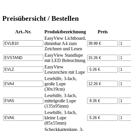
Preisübersicht / Bestellen
Art.-Nr.
Produktbezeichnung
Preis
EasyView Lichtboard,
dimmbar A4 zum
Zeichnen und Lesen
EasyView Standlupe
mit LED Beleuchtung
EasyView
Lesezeichen mit Lupe
Lesehilfe, 3-fach,
große Lupe
(30x19cm)
Lesehilfe, 3-fach,
mittelgroße Lupe
(135x95mm)
Lesehilfe, 3-fach,
kleine Lupe
(85x55mm)
Scheckkartenlupe, 3-