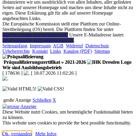
distanzieren wir uns ausdrücklich von allen Inhalten, aller gelinkten
Seiten auf unserer Homepage und machen uns diese Inhalte nicht zu
eigen. Diese Erklärung gilt für alle auf unserer Homepage
angebrachten Links.
Die Europäische Kommission stellt eine Plattform zur Online-
Streitbeilegung (OS) bereit. Die Plattform finden Sie unter
http://ec.europa.eu/consumers/odr/
Unsere E-Mailadresse lautet:
info@deutscher-hilfsmittelversand.de
.
Seitenanfang
Impressum
AGB
Widerruf
Datenschutz
Urheberrechte
Kontakt
Links
Katalog (PDF)
Sitemap
Präqualifizierungszertifikat
» 2021-2026
Wir sind Ausbildungsbetrieb
[ 178636 ]
[ 18.07.2026 11:02:26 ]
große Anzeige
Schließen
X
Diese Website nutzt Cookies, um bestmögliche Funktionalität bieten
zu können.
This website uses cookies to provide the best possible functionality.
Ok, verstanden
Mehr Infos