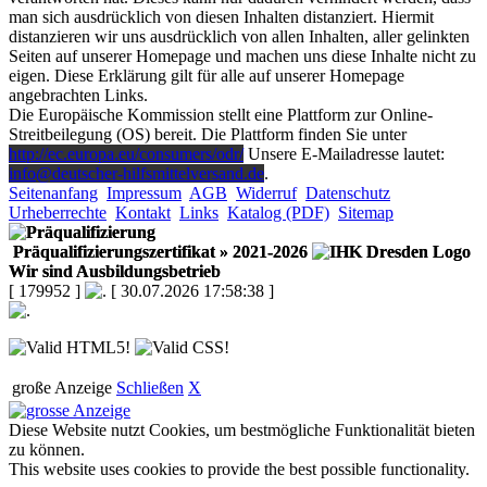
man sich ausdrücklich von diesen Inhalten distanziert. Hiermit
distanzieren wir uns ausdrücklich von allen Inhalten, aller gelinkten
Seiten auf unserer Homepage und machen uns diese Inhalte nicht zu
eigen. Diese Erklärung gilt für alle auf unserer Homepage
angebrachten Links.
Die Europäische Kommission stellt eine Plattform zur Online-
Streitbeilegung (OS) bereit. Die Plattform finden Sie unter
http://ec.europa.eu/consumers/odr/
Unsere E-Mailadresse lautet:
info@deutscher-hilfsmittelversand.de
.
Seitenanfang
Impressum
AGB
Widerruf
Datenschutz
Urheberrechte
Kontakt
Links
Katalog (PDF)
Sitemap
Präqualifizierungszertifikat
» 2021-2026
Wir sind Ausbildungsbetrieb
[ 179952 ]
[ 30.07.2026 17:58:38 ]
große Anzeige
Schließen
X
Diese Website nutzt Cookies, um bestmögliche Funktionalität bieten
zu können.
This website uses cookies to provide the best possible functionality.