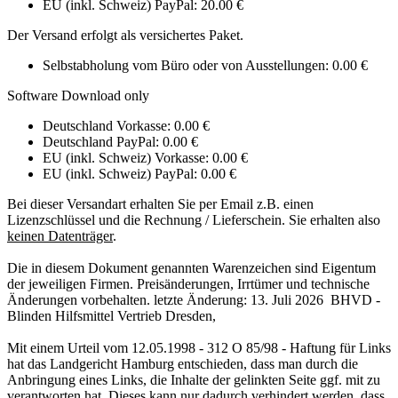
EU (inkl. Schweiz) PayPal: 20.00 €
Der Versand erfolgt als versichertes Paket.
Selbstabholung vom Büro oder von Ausstellungen: 0.00 €
Software Download only
Deutschland Vorkasse: 0.00 €
Deutschland PayPal: 0.00 €
EU (inkl. Schweiz) Vorkasse: 0.00 €
EU (inkl. Schweiz) PayPal: 0.00 €
Bei dieser Versandart erhalten Sie per Email z.B. einen
Lizenzschlüssel und die Rechnung / Lieferschein. Sie erhalten also
keinen Datenträger
.
Die in diesem Dokument genannten Warenzeichen sind Eigentum
der jeweiligen Firmen. Preisänderungen, Irrtümer und technische
Änderungen vorbehalten. letzte Änderung: 13. Juli 2026 BHVD -
Blinden Hilfsmittel Vertrieb Dresden,
Mit einem Urteil vom 12.05.1998 - 312 O 85/98 - Haftung für Links
hat das Landgericht Hamburg entschieden, dass man durch die
Anbringung eines Links, die Inhalte der gelinkten Seite ggf. mit zu
verantworten hat. Dieses kann nur dadurch verhindert werden, dass