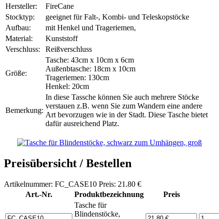
Hersteller:
FireCane
Stocktyp:
geeignet für Falt-, Kombi- und Teleskopstöcke
Aufbau:
mit Henkel und Trageriemen,
Material:
Kunststoff
Verschluss:
Reißverschluss
Tasche: 43cm x 10cm x 6cm
Außenbtasche: 18cm x 10cm
Größe:
Trageriemen: 130cm
Henkel: 20cm
In diese Tassche können Sie auch mehrere Stöcke
verstauen z.B. wenn Sie zum Wandern eine andere
Bemerkung:
Art bevorzugen wie in der Stadt. Diese Tasche bietet
dafür ausreichend Platz.
Preisübersicht / Bestellen
Artikelnummer: FC_CASE10 Preis: 21.80 €
Art.-Nr.
Produktbezeichnung
Preis
Tasche für
Blindenstöcke,