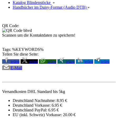
Katalog Blindenstöcke
»
Handbücher im Daisy-Format (Audio DTB)
»
QR Code:
Scannen um die Kontaktdaten zu speichern!
Tags: %KEYWORDS%
Teilen Sie diese Seite:
teilen
teilen
teilen
teilen
teilen
teilen
E-Mail
Versandkosten DHL Standard bis 5kg
Deutschland Nachnahme: 8.95 €
Deutschland Vorkasse: 6.95 €
Deutschland PayPal: 6.95 €
EU (inkl. Schweiz) Vorkasse: 20.00 €