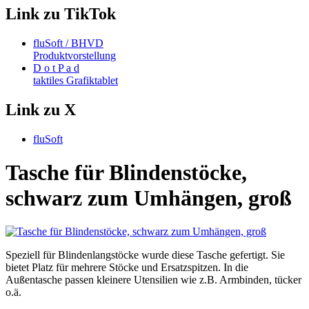
Link zu TikTok
fluSoft / BHVD
Produktvorstellung
D o t P a d
taktiles Grafiktablet
Link zu X
fluSoft
Tasche für Blindenstöcke,
schwarz zum Umhängen, groß
Speziell für Blindenlangstöcke wurde diese Tasche gefertigt. Sie
bietet Platz für mehrere Stöcke und Ersatzspitzen. In die
Außentasche passen kleinere Utensilien wie z.B. Armbinden, tücker
o.ä.