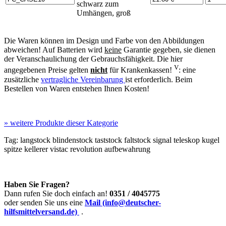
schwarz zum
Umhängen, groß
Die Waren können im Design und Farbe von den Abbildungen
abweichen! Auf Batterien wird
keine
Garantie gegeben, sie dienen
der Veranschaulichung der Gebrauchsfähigkeit. Die hier
V
angegebenen Preise gelten
nicht
für Krankenkassen!
: eine
zusätzliche
vertragliche Vereinbarung
ist erforderlich. Beim
Bestellen von Waren entstehen Ihnen Kosten!
»
weitere Produkte dieser Kategorie
Tag:
langstock
blindenstock
taststock
faltstock
signal
teleskop
kugel
spitze
kellerer
vistac
revolution
aufbewahrung
Haben Sie Fragen?
Dann rufen Sie doch einfach an!
0351 / 4045775
oder senden Sie uns eine
Mail (info@deutscher-
hilfsmittelversand.de)
.