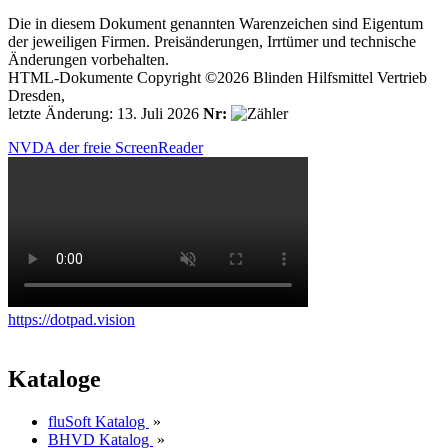
Die in diesem Dokument genannten Warenzeichen sind Eigentum
der jeweiligen Firmen. Preisänderungen, Irrtümer und technische
Änderungen vorbehalten.
HTML-Dokumente Copyright ©2026 Blinden Hilfsmittel Vertrieb
Dresden,
letzte Änderung: 13. Juli 2026
Nr:
NVDA der freie ScreenReader
https://dotpad.vision
Kataloge
fluSoft Katalog
»
BHVD Katalog
»