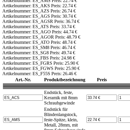
Artikelnummer: ES_AMS Preis: 22.74 €
Artikelnummer: ES_AKS Preis: 22.74 €
Artikelnummer: ES_AZS Preis: 26.74 €
Artikelnummer: ES_AGS Preis: 30.74 €
Artikelnummer: ES_AGSR Preis: 36.74 €
Artikelnummer: ES_ATS Preis: 33.74 €
Artikelnummer: ES_AGO Preis: 44.74 €
Artikelnummer: ES_AGOR Preis: 48.79 €
Artikelnummer: ES_ATO Preis: 48.74 €
Artikelnummer: ES_SM8 Preis: 46.74 €
Artikelnummer: ES_SG8 Preis: 49.74 €
Artikelnummer: ES_FBS Preis: 24.98 €
Artikelnummer: ES_FGRS Preis: 25.90 €
Artikelnummer: ES_FGWS Preis: 25.90 €
Artikelnummer: ES_F55S Preis: 26.46 €
Art.-Nr.
Produktbezeichnung
Preis
Endstück, feste,
Keramik mit 8mm
Schraubgewinde
Endstück für
Blindenlangstock,
feste-Spitze, klein,
Metall, 28mm, mit