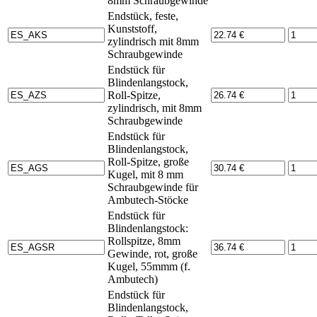
8mm Schraubgewinde
Endstück, feste,
Kunststoff,
zylindrisch mit 8mm
Schraubgewinde
Endstück für
Blindenlangstock,
Roll-Spitze,
zylindrisch, mit 8mm
Schraubgewinde
Endstück für
Blindenlangstock,
Roll-Spitze, große
Kugel, mit 8 mm
Schraubgewinde für
Ambutech-Stöcke
Endstück für
Blindenlangstock:
Rollspitze, 8mm
Gewinde, rot, große
Kugel, 55mmm (f.
Ambutech)
Endstück für
Blindenlangstock,