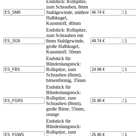
Endstück: Rollspitze,
zum Schrauben, 8mm
Stahlgewinde, mittlere
Halbkugel,
Kunststoff, 40mm
Endstück: Rollspitze,
zum Schrauben mit
8mm Stahlgewinde,
große Halbkugel,
Kunststoff, 50mm
Endstück für
Blindenlangstock:
Rollspitze, zum
Schrauben (8mm),
birnenförmig, 35mm
Endstück für
Blindenlangstock:
Rollspitze, zum
Schrauben (8mm),
große Birne, 55mm,
orange
Endstück für
Blindenlangstock:
Rollspitze, zum