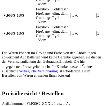
145cm
Faltstock, Kohlefaser,
FireCane >slim, dünn,
Gummigriff grün,
150cm
Faltstock, Kohlefaser,
FireCane >slim, dünn,
Gummigriff grün,
155cm
Die Waren können im Design und Farbe von den Abbildungen
abweichen! Auf Batterien wird
keine
Garantie gegeben, sie dienen
der Veranschaulichung der Gebrauchsfähigkeit. Die hier
V
angegebenen Preise gelten
nicht
für Krankenkassen!
: eine
zusätzliche
vertragliche Vereinbarung
ist erforderlich. Beim
Bestellen von Waren entstehen Ihnen Kosten!
Preisübersicht / Bestellen
Artikelnummer: FLF5SG_XXXL Preis: a. A.