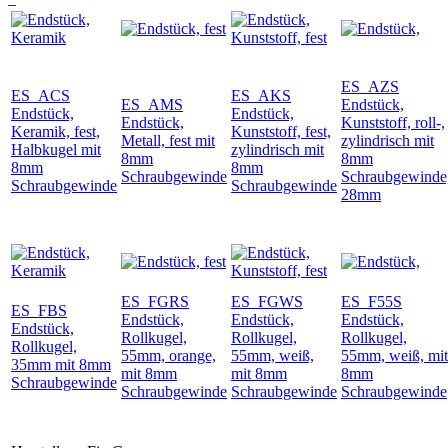
ES_AZS
ES_ACS
ES_AKS
ES_AMS
Endstück,
Endstück,
Endstück,
Endstück,
Kunststoff, roll-,
Keramik, fest,
Kunststoff, fest,
Metall, fest mit
zylindrisch mit
Halbkugel mit
zylindrisch mit
8mm
8mm
8mm
8mm
Schraubgewinde
Schraubgewinde
Schraubgewinde
Schraubgewinde
28mm
ES_FGRS
ES_FGWS
ES_F55S
ES_FBS
Endstück,
Endstück,
Endstück,
Endstück,
Rollkugel,
Rollkugel,
Rollkugel,
Rollkugel,
55mm, orange,
55mm, weiß,
55mm, weiß, mit
35mm mit 8mm
mit 8mm
mit 8mm
8mm
Schraubgewinde
Schraubgewinde
Schraubgewinde
Schraubgewinde