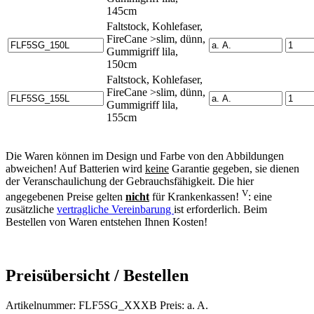
145cm
Faltstock, Kohlefaser,
FireCane >slim, dünn,
Gummigriff lila,
150cm
Faltstock, Kohlefaser,
FireCane >slim, dünn,
Gummigriff lila,
155cm
Die Waren können im Design und Farbe von den Abbildungen
abweichen! Auf Batterien wird
keine
Garantie gegeben, sie dienen
der Veranschaulichung der Gebrauchsfähigkeit. Die hier
V
angegebenen Preise gelten
nicht
für Krankenkassen!
: eine
zusätzliche
vertragliche Vereinbarung
ist erforderlich. Beim
Bestellen von Waren entstehen Ihnen Kosten!
Preisübersicht / Bestellen
Artikelnummer: FLF5SG_XXXB Preis: a. A.