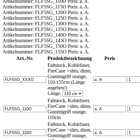
Artikelnummer: FLF5SG_110O Preis: a. A.
Artikelnummer: FLF5SG_115O Preis: a. A.
Artikelnummer: FLF5SG_120O Preis: a. A.
Artikelnummer: FLF5SG_125O Preis: a. A.
Artikelnummer: FLF5SG_130O Preis: a. A.
Artikelnummer: FLF5SG_135O Preis: a. A.
Artikelnummer: FLF5SG_140O Preis: a. A.
Artikelnummer: FLF5SG_145O Preis: a. A.
Artikelnummer: FLF5SG_150O Preis: a. A.
Artikelnummer: FLF5SG_155O Preis: a. A.
Art.-Nr.
Produktbezeichnung
Preis
Faltstock, Kohlefaser,
FireCane >slim, dünn,
Gummigriff orange,
110-155cm (Länge
angeben!)
Länge:
Faltstock, Kohlefaser,
FireCane >slim, dünn,
Gummigriff orange,
110cm
Faltstock, Kohlefaser,
FireCane >slim, dünn,
Gummigriff orange,