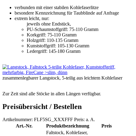
verbunden mit einer stabilen Kohlefaserlitze
besondere Kennzeichnung für Taubblinde auf Anfrage
extrem leicht, nur:
jeweils ohne Endstück,
PU-Schaumstoffgriff: 75-110 Gramm
Korkgriff: 75-110 Gramm
Holzgriff: 110-135 Gramm
Kunststoffgriff: 105-130 Gramm
Ledergriff: 145-180 Gramm
zusammenlegbarer Langstock, 5-teilig aus leichtem Kohlefaser
Zur Zeit sind alle Stöcke in allen Längen verfügbar.
Preisübersicht / Bestellen
Artikelnummer: FLF5SG_XXXFFF Preis: a. A.
Art.-Nr.
Produktbezeichnung
Preis
Faltstock, Kohlefaser,