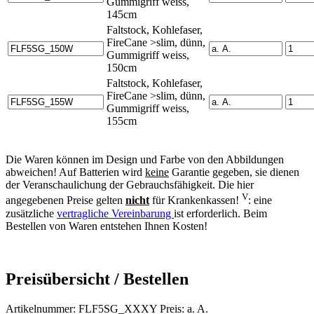
Gummigriff weiss,
145cm
Faltstock, Kohlefaser,
FireCane >slim, dünn,
Gummigriff weiss,
150cm
Faltstock, Kohlefaser,
FireCane >slim, dünn,
Gummigriff weiss,
155cm
Die Waren können im Design und Farbe von den Abbildungen
abweichen! Auf Batterien wird
keine
Garantie gegeben, sie dienen
der Veranschaulichung der Gebrauchsfähigkeit. Die hier
V
angegebenen Preise gelten
nicht
für Krankenkassen!
: eine
zusätzliche
vertragliche Vereinbarung
ist erforderlich. Beim
Bestellen von Waren entstehen Ihnen Kosten!
Preisübersicht / Bestellen
Artikelnummer: FLF5SG_XXXY Preis: a. A.