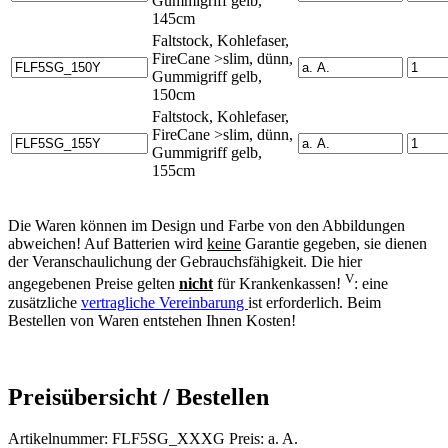
Gummigriff gelb,
145cm
Faltstock, Kohlefaser,
FireCane >slim, dünn,
Gummigriff gelb,
150cm
Faltstock, Kohlefaser,
FireCane >slim, dünn,
Gummigriff gelb,
155cm
Die Waren können im Design und Farbe von den Abbildungen
abweichen! Auf Batterien wird
keine
Garantie gegeben, sie dienen
der Veranschaulichung der Gebrauchsfähigkeit. Die hier
V
angegebenen Preise gelten
nicht
für Krankenkassen!
: eine
zusätzliche
vertragliche Vereinbarung
ist erforderlich. Beim
Bestellen von Waren entstehen Ihnen Kosten!
Preisübersicht / Bestellen
Artikelnummer: FLF5SG_XXXG Preis: a. A.