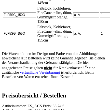
145cm
Faltstock, Kohlefaser,
FireCane >slim, dünn,
Gummigriff orange,
150cm
Faltstock, Kohlefaser,
FireCane >slim, dünn,
Gummigriff orange,
155cm
Die Waren können im Design und Farbe von den Abbildungen
abweichen! Auf Batterien wird
keine
Garantie gegeben, sie dienen
der Veranschaulichung der Gebrauchsfähigkeit. Die hier
V
angegebenen Preise gelten
nicht
für Krankenkassen!
: eine
zusätzliche
vertragliche Vereinbarung
ist erforderlich. Beim
Bestellen von Waren entstehen Ihnen Kosten!
Preisübersicht / Bestellen
Artikelnummer: ES_ACS Preis: 33.74 €