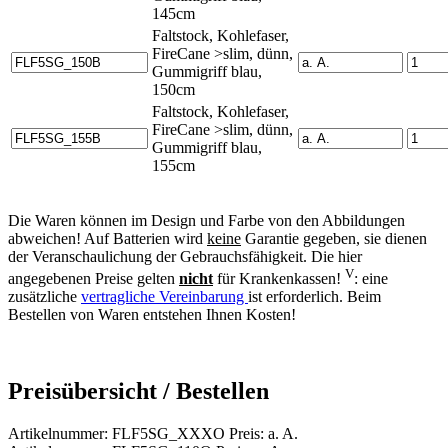
145cm
Faltstock, Kohlefaser,
FireCane >slim, dünn,
Gummigriff blau,
150cm
Faltstock, Kohlefaser,
FireCane >slim, dünn,
Gummigriff blau,
155cm
Die Waren können im Design und Farbe von den Abbildungen
abweichen! Auf Batterien wird
keine
Garantie gegeben, sie dienen
der Veranschaulichung der Gebrauchsfähigkeit. Die hier
V
angegebenen Preise gelten
nicht
für Krankenkassen!
: eine
zusätzliche
vertragliche Vereinbarung
ist erforderlich. Beim
Bestellen von Waren entstehen Ihnen Kosten!
Preisübersicht / Bestellen
Artikelnummer: FLF5SG_XXXO Preis: a. A.