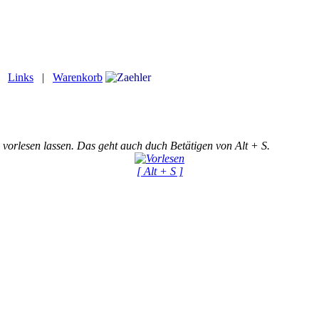
|
Links
|
Warenkorb
 vorlesen lassen. Das geht auch duch Betätigen von Alt + S.
[ Alt + S ]