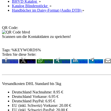
BHVD Katalog
»
Katalog Blindenstöcke
»
Handbücher im Daisy-Format (Audio DTB)
»
QR Code:
Scannen um die Kontaktdaten zu speichern!
Tags: %KEYWORDS%
Teilen Sie diese Seite:
teilen
teilen
teilen
teilen
teilen
teilen
Versandkosten DHL Standard bis 5kg
Deutschland Nachnahme: 8.95 €
Deutschland Vorkasse: 6.95 €
Deutschland PayPal: 6.95 €
EU (inkl. Schweiz) Vorkasse: 20.00 €
EU (inkl. Schweiz) PayPal: 20.00 €