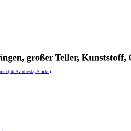
ngen, großer Teller, Kunststoff
Y]