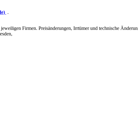
de)
.
eweiligen Firmen. Preisänderungen, Irrtümer und technische Änderun
esden,