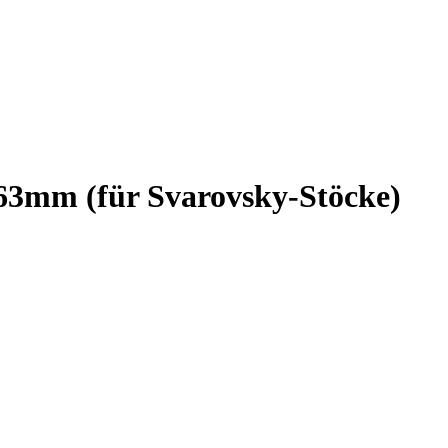
, 63mm (für Svarovsky-Stöcke)