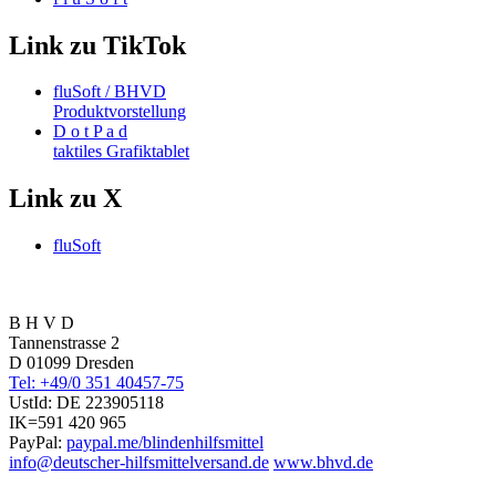
Link zu TikTok
fluSoft / BHVD
Produktvorstellung
D o t P a d
taktiles Grafiktablet
Link zu X
fluSoft
B H V D
Tannenstrasse 2
D 01099 Dresden
Tel: +49/0 351 40457-75
UstId:
DE 223905118
IK=591 420 965
PayPal:
paypal.me/blindenhilfsmittel
info@deutscher-hilfsmittelversand.de
www.bhvd.de